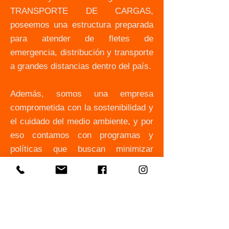
TRANSPORTE DE CARGAS,
poseemos una estructura preparada
para atender de fletes de
emergencia, distribución y transporte
a grandes distancias dentro del país.
Además, somos una empresa
comprometida con la sostenibilidad y
el cuidado del medio ambiente, y por
eso contamos con programas y
políticas que buscan minimizar
nuestro impacto ambiental y
promover prácticas más
responsables en el transporte de
cargas.